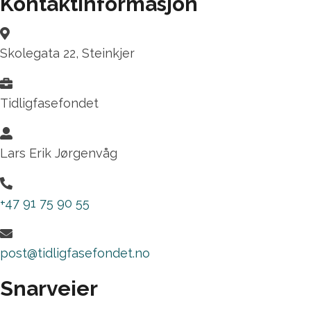
Kontaktinformasjon
Skolegata 22, Steinkjer
Tidligfasefondet
Lars Erik Jørgenvåg
+47 91 75 90 55
post@tidligfasefondet.no
Snarveier