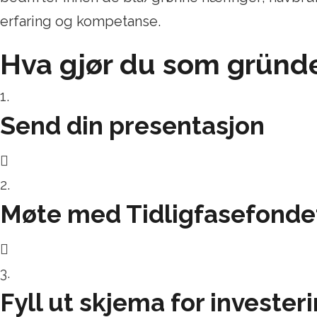
erfaring og kompetanse.
Hva gjør du som gründ
1.
Send din presentasjon
2.
Møte med Tidligfasefonde
3.
Fyll ut skjema for investe