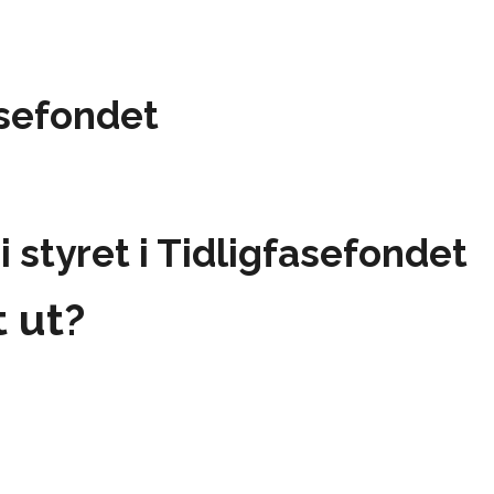
asefondet
 styret i Tidligfasefondet
 ut?