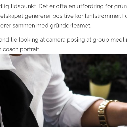
idlig tidspunkt. Det er ofte en utfordring for grün
 selskapet genererer positive kontantstrømmer. I 
sterer sammen med gründerteamet.