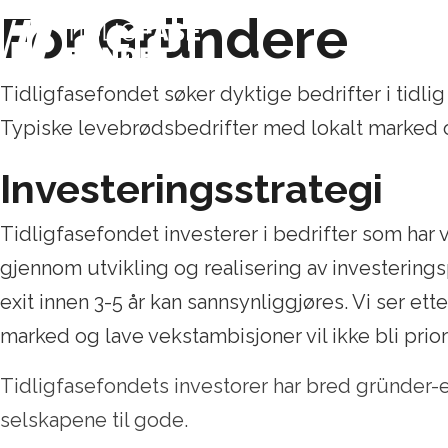
For Gründere
Tidligfasefondet søker dyktige bedrifter i tidl
Typiske levebrødsbedrifter med lokalt marked og 
Investeringsstrategi
Tidligfasefondet investerer i bedrifter som har
gjennom utvikling og realisering av investerings
exit innen 3-5 år kan sannsynliggjøres. Vi ser 
marked og lave vekstambisjoner vil ikke bli priori
Tidligfasefondets investorer har bred gründer-
selskapene til gode.