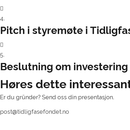
4.
Pitch i styremøte i Tidligf
5.
Beslutning om investering i
Høres dette interessant
Er du gründer? Send oss din presentasjon.
post@tidligfasefondet.no