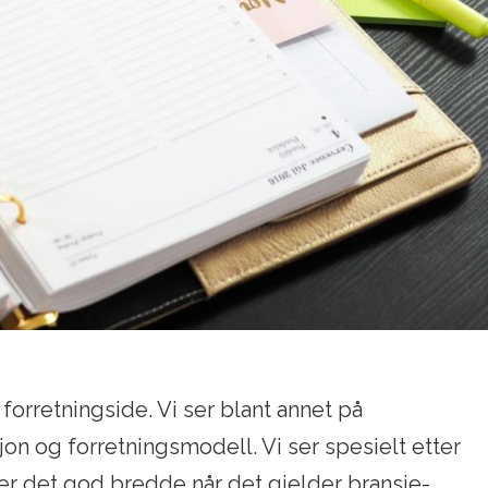
 forretningside. Vi ser blant annet på
n og forretningsmodell. Vi ser spesielt etter
 er det god bredde når det gjelder bransje-