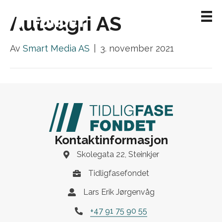
Autoagri AS
Av
Smart Media AS
|
3. november 2021
Kontaktinformasjon
Skolegata 22, Steinkjer
Tidligfasefondet
Lars Erik Jørgenvåg
+47 91 75 90 55